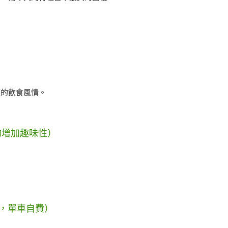
邁的飲食風情。
禮物增加趣味性）
往，單車自費）