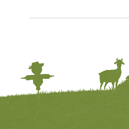
蝶舞咖啡館