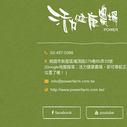
03-497-0386
桃園市新屋區埔頂路279巷85弄33號
(Google地圖搜尋：活力健康農場，即可導航正
位置了喔！ )
info@powerfarm.com.tw
http://www.powerfarm.com.tw/
facebook
youtube