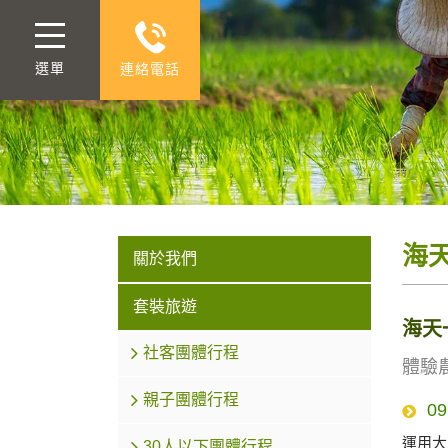
選單
連絡電話
海
關於我們
套裝旅遊
海天
關於我們
社客團體行程
體驗
親子團體行程
0
運用大
30人以下團體行程