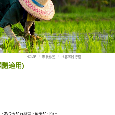
HOME
套裝旅遊
社客團體行程
體適用)
品，為今天的行程留下最美的回憶。