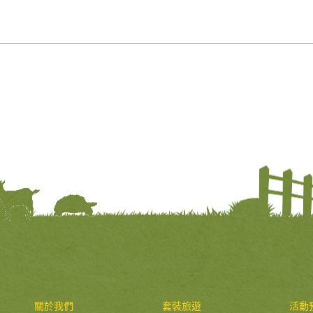
生態大觀園
關於我們
套裝旅遊
活動