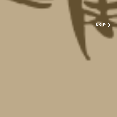
SKIP ❯