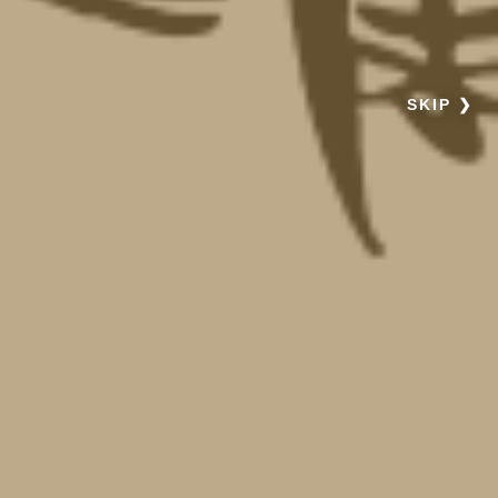
SKIP ❯